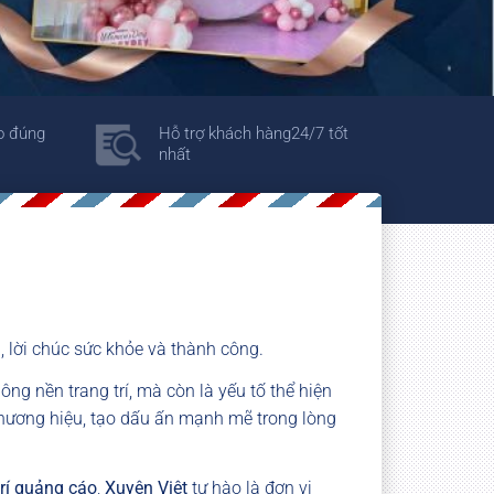
o đúng
Hỗ trợ khách hàng24/7 tốt
nhất
, lời chúc sức khỏe và thành công.
ông nền trang trí, mà còn là yếu tố thể hiện
thương hiệu, tạo dấu ấn mạnh mẽ trong lòng
rí quảng cáo
,
Xuyên Việt
tự hào là đơn vị