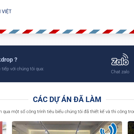
 VIỆT
kdrop ?
tiếp với chúng tôi qua:
Chat zalo
CÁC DỰ ÁN ĐÃ LÀM
 qua một số công trình tiêu biểu chúng tôi đã thiết kế và thi công tr