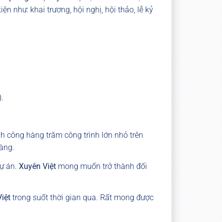
 như: khai trương, hội nghị, hội thảo, lễ kỷ
.
h công hàng trăm công trình lớn nhỏ trên
hàng.
dự án.
Xuyên Việt
mong muốn trở thành đối
iệt
trong suốt thời gian qua. Rất mong được