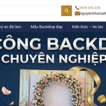
0979.372.378
nguyennhanad
Dự án đã làm
Mẫu Backdrop đẹp
Kiến thức – tin tức