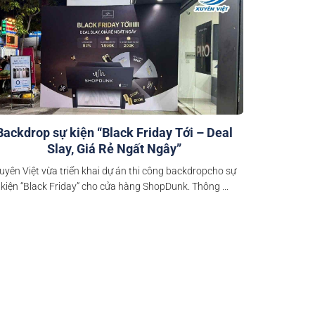
Backdrop sự kiện “Black Friday Tới – Deal
Slay, Giá Rẻ Ngất Ngây”
uyên Việt vừa triển khai dự án thi công backdropcho sự
kiện “Black Friday” cho cửa hàng ShopDunk. Thông ...