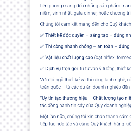
tiên phong mang đến những sản phẩm mang tín
niệm, sinh nhật, gala dinner, hoặc chương tr
Chúng tôi cam kết mang đến cho Quý khách
✅
Thiết kế độc quyền – sáng tạo – đúng nh
✅
Thi công nhanh chóng – an toàn – đúng t
✅
Vật liệu chất lượng cao
(bạt hiflex, forme
✅
Dịch vụ trọn gói
: từ tư vấn ý tưởng, thiết 
Với đội ngũ thiết kế và thi công lành nghề, 
toàn quốc – từ các dự án doanh nghiệp đến t
“Uy tín tạo thương hiệu – Chất lượng tạo niề
tác đồng hành tin cậy của Quý doanh nghiệp
Một lần nữa, chúng tôi xin chân thành cảm 
tiếp tục hợp tác và cùng Quý khách hàng ki