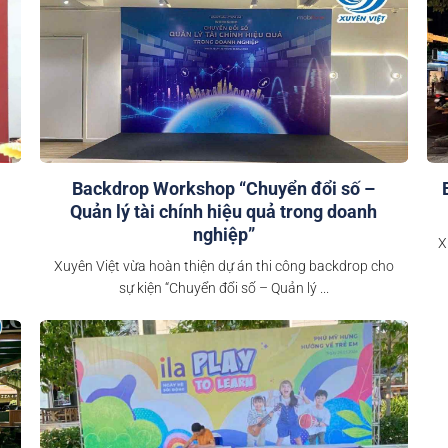
Backdrop Workshop “Chuyển đổi số –
Quản lý tài chính hiệu quả trong doanh
nghiệp”
X
Xuyên Việt vừa hoàn thiện dự án thi công backdrop cho
sự kiện “Chuyển đổi số – Quản lý ...