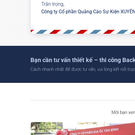
Trân trọng,
Công ty Cổ phần Quảng Cáo Sự Kiện XUYÊN
Bạn cần tư vấn thiết kế – thi công Bac
Cách nhanh nhất để được tư vấn, vui lòng kết nối trực 
Mời bạn xem