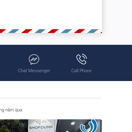
Chat Messenger
Call Phone
ong năm qua: