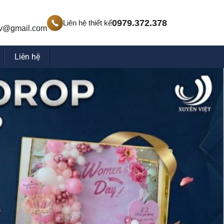
0979.372.378
Liên hệ thiết kế
v@gmail.com
Liên hệ