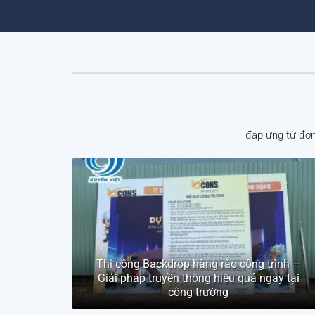
đáp ứng từ đơn
Thi công Backdrop hàng rào công trình –
Giải pháp truyền thông hiệu quả ngay tại
công trường