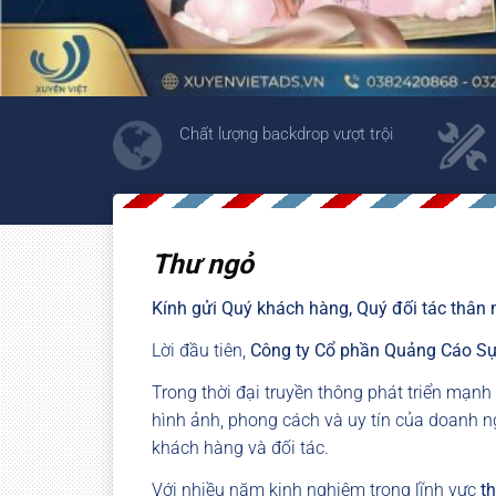
Chất lượng backdrop vượt trội
Thư ngỏ
Kính gửi Quý khách hàng, Quý đối tác thân 
Lời đầu tiên,
Công ty Cổ phần Quảng Cáo Sự
Trong thời đại truyền thông phát triển mạn
hình ảnh, phong cách và uy tín của doanh n
khách hàng và đối tác.
Với nhiều năm kinh nghiệm trong lĩnh vực
th