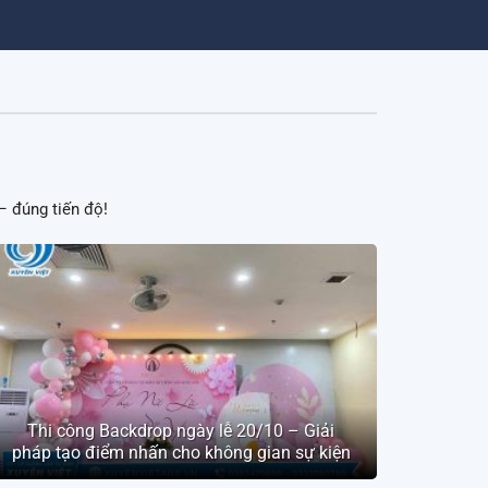
– đúng tiến độ!
Thi công Backdrop ngày lễ 20/10 – Giải
pháp tạo điểm nhấn cho không gian sự kiện