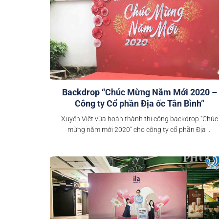
Backdrop “Chúc Mừng Năm Mới 2020 –
Công ty Cổ phần Địa ốc Tân Bình”
Xuyên Việt vừa hoàn thành thi công backdrop “Chúc
mừng năm mới 2020” cho công ty cổ phần Địa ...