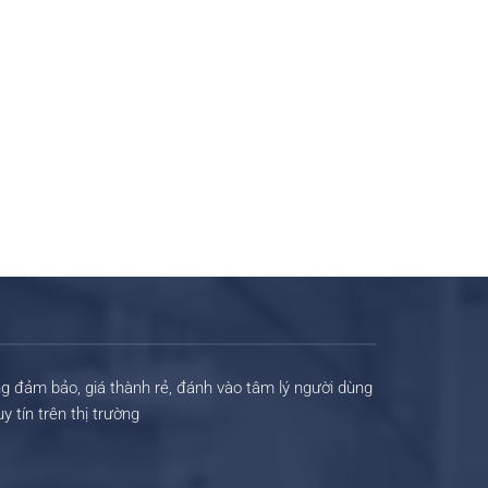
ng đảm bảo, giá thành rẻ, đánh vào tâm lý người dùng
 tín trên thị trường