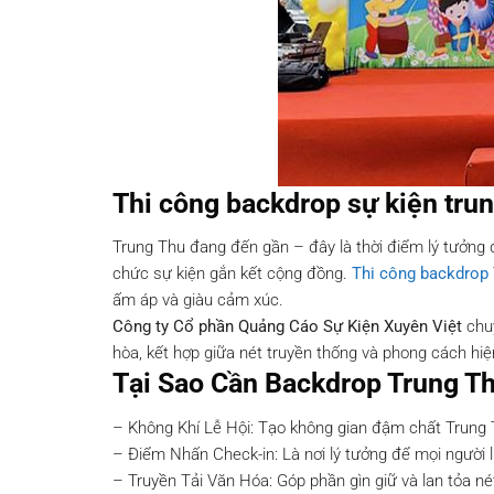
Thi công backdrop sự kiện tru
Trung Thu đang đến gần – đây là thời điểm lý tưởng 
chức sự kiện gắn kết cộng đồng.
Thi công backdrop
ấm áp và giàu cảm xúc.
Công ty Cổ phần Quảng Cáo Sự Kiện Xuyên Việt
chu
hòa, kết hợp giữa nét truyền thống và phong cách hi
Tại Sao Cần Backdrop Trung Th
– Không Khí Lễ Hội: Tạo không gian đậm chất Trung T
– Điểm Nhấn Check-in: Là nơi lý tưởng để mọi người 
– Truyền Tải Văn Hóa: Góp phần gìn giữ và lan tỏa né