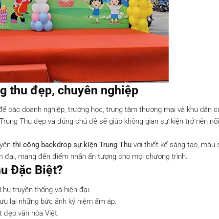
ng thu đẹp, chuyên nghiệp
để các doanh nghiệp, trường học, trung tâm thương mại và khu dân c
Trung Thu đẹp và đúng chủ đề sẽ giúp không gian sự kiện trở nên nổi
yên
thi công backdrop sự kiện Trung Thu
với thiết kế sáng tạo, màu 
ện đại, mang đến điểm nhấn ấn tượng cho mọi chương trình.
u Đặc Biệt?
hu truyền thống và hiện đại.
lưu lại những bức ảnh kỷ niệm ấm áp.
t đẹp văn hóa Việt.