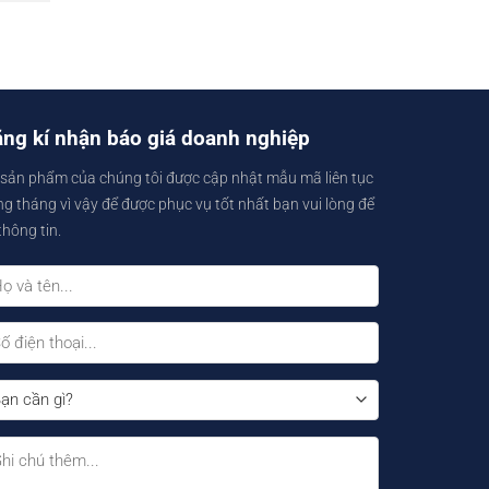
ng kí nhận báo giá doanh nghiệp
sản phẩm của chúng tôi được cập nhật mẫu mã liên tục
g tháng vì vậy để được phục vụ tốt nhất bạn vui lòng để
 thông tin.