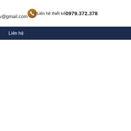
0979.372.378
Liên hệ thiết kế
v@gmail.com
Liên hệ