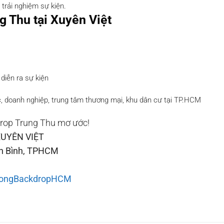
trải nghiệm sự kiện.
g Thu tại Xuyên Việt
diễn ra sự kiện
, doanh nghiệp, trung tâm thương mại, khu dân cư tại TP.HCM
drop Trung Thu mơ ước!
UYÊN VIỆT
ân Bình, TPHCM
iCongBackdropHCM