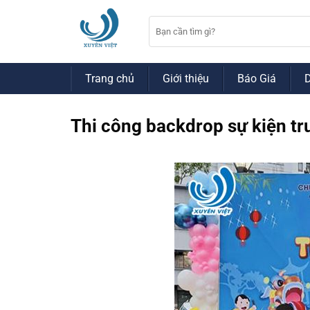
Bỏ
qua
nội
dung
Trang chủ
Giới thiệu
Báo Giá
Thi công backdrop sự kiện tr