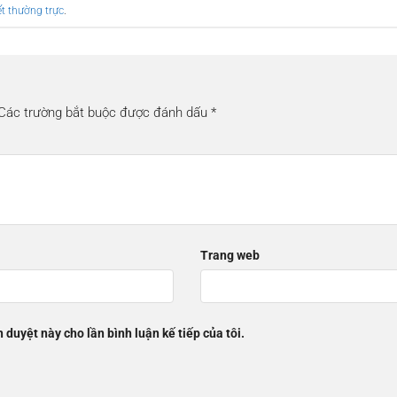
ết thường trực
.
Các trường bắt buộc được đánh dấu
*
Trang web
h duyệt này cho lần bình luận kế tiếp của tôi.