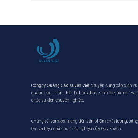
Công ty Quảng Cáo Xuyên Việt
chuyên cung cấp dịch vụ
quảng cáo, in ấn, thiết kế backdrop, standee, banner và 
chức sự kiện chuyên nghiệp.
Chúng tôi cam kết mang đến sản phẩm chất lượng, sán
tạo và hiệu quả cho thương hiệu của Quý khách.