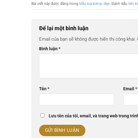
Bài viết này được đăng trong
Mẫu backdrop đẹp
. Đánh dấu
liên k
Để lại một bình luận
Email của bạn sẽ không được hiển thị công khai.
Bình luận
*
Tên
*
Email
*
Lưu tên của tôi, email, và trang web trong trìn