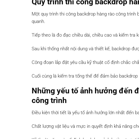
Quy trình thi công backdrop hà
Một quy trình thi công backdrop hàng rào công trình 
quanh.
Tiếp theo là đo đạc chiều dài, chiều cao và kiểm tra
Sau khi thống nhất nội dung và thiết kế, backdrop đư
Công đoạn lắp đặt yêu cầu kỹ thuật cố định chắc chắ
Cuối cùng là kiểm tra tổng thể để đảm bảo backdrop
Những yếu tố ảnh hưởng đến đ
công trình
Điều kiện thời tiết là yếu tố ảnh hưởng lớn nhất đến 
Chất lượng vật liệu và mực in quyết định khả năng ch