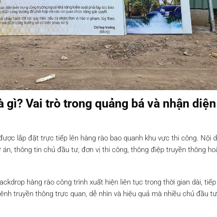
à gì? Vai trò trong quảng bá và nhận diện
ược lắp đặt trực tiếp lên hàng rào bao quanh khu vực thi công. Nội 
n, thông tin chủ đầu tư, đơn vị thi công, thông điệp truyền thông ho
drop hàng rào công trình xuất hiện liên tục trong thời gian dài, tiếp
 kênh truyền thông trực quan, dễ nhìn và hiệu quả mà nhiều chủ đầu t