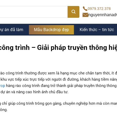
0979.372.378
nguyennhanad
Dự án đã làm
Mẫu Backdrop đẹp
Kiến thức – tin tức
ông trình – Giải pháp truyền thông hi
g rào công trình thường được xem là hạng mục che chắn tạm thời, ít 
là khu vực tiếp xúc trực tiếp với người đi đường, khách hàng tiềm năn
rop
hàng rào công trình đang trở thành giải pháp truyền thông thông
 dự án và nâng cao hình ảnh chủ đầu tư.
 chỉ giúp công trình trông gọn gàng, chuyên nghiệp hơn mà còn man
công.