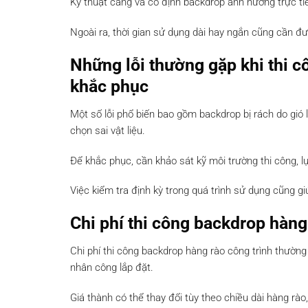
Kỹ thuật căng và cố định backdrop ảnh hưởng trực t
Ngoài ra, thời gian sử dụng dài hay ngắn cũng cần đ
Những lỗi thường gặp khi thi c
khắc phục
Một số lỗi phổ biến bao gồm backdrop bị rách do gió
chọn sai vật liệu.
Để khắc phục, cần khảo sát kỹ môi trường thi công, l
Việc kiểm tra định kỳ trong quá trình sử dụng cũng gi
Chi phí thi công backdrop hàng
Chi phí thi công backdrop hàng rào công trình thường 
nhân công lắp đặt.
Giá thành có thể thay đổi tùy theo chiều dài hàng rào,