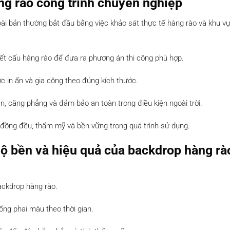
ng rào công trình chuyên nghiệp
bài bản thường bắt đầu bằng việc khảo sát thực tế hàng rào và khu v
 kết cấu hàng rào để đưa ra phương án thi công phù hợp.
ợc in ấn và gia công theo đúng kích thước.
n, căng phẳng và đảm bảo an toàn trong điều kiện ngoài trời.
 đồng đều, thẩm mỹ và bền vững trong quá trình sử dụng.
ộ bền và hiệu quả của backdrop hàng rà
backdrop hàng rào.
ống phai màu theo thời gian.