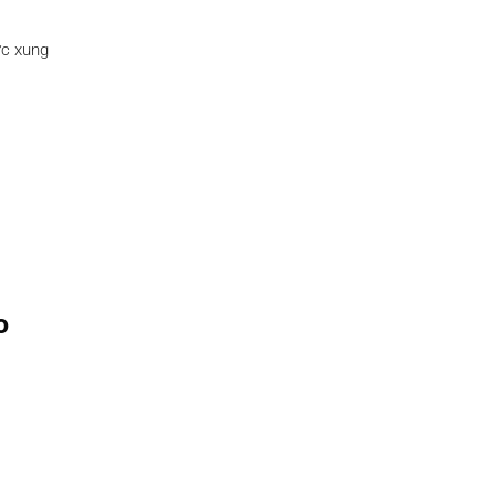
ực xung
o