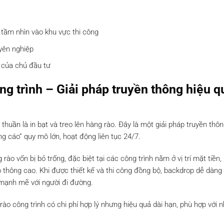
 tầm nhìn vào khu vực thi công
yên nghiệp
 của chủ đầu tư
g trình – Giải pháp truyền thông hiệu q
huần là in bạt và treo lên hàng rào. Đây là một giải pháp truyền thô
ng cáo” quy mô lớn, hoạt động liên tục 24/7.
rào vốn bị bỏ trống, đặc biệt tại các công trình nằm ở vị trí mặt tiền,
thông cao. Khi được thiết kế và thi công đồng bộ, backdrop dễ dàng 
n mạnh mẽ với người đi đường.
ào công trình có chi phí hợp lý nhưng hiệu quả dài hạn, phù hợp với n