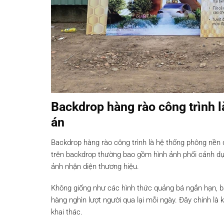
Backdrop hàng rào công trình l
án
Backdrop hàng rào công trình là hệ thống phông nền đ
trên backdrop thường bao gồm hình ảnh phối cảnh dự á
ảnh nhận diện thương hiệu.
Không giống như các hình thức quảng bá ngắn hạn, back
hàng nghìn lượt người qua lại mỗi ngày. Đây chính là
khai thác.