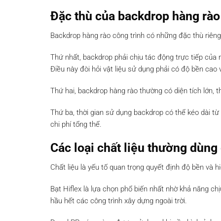
Đặc thù của backdrop hàng rào 
Backdrop hàng rào công trình có những đặc thù riêng 
Thứ nhất, backdrop phải chịu tác động trực tiếp của mô
Điều này đòi hỏi vật liệu sử dụng phải có độ bền cao 
Thứ hai, backdrop hàng rào thường có diện tích lớn, t
Thứ ba, thời gian sử dụng backdrop có thể kéo dài từ 
chi phí tổng thể.
Các loại chất liệu thường dùng
Chất liệu là yếu tố quan trọng quyết định độ bền và 
Bạt Hiflex là lựa chọn phổ biến nhất nhờ khả năng chị
hầu hết các công trình xây dựng ngoài trời.