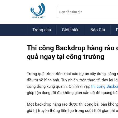
Bỏ
qua
nội
dung
Trang chủ
Giới thiệu
Báo Giá
Thi công Backdrop hàng rào c
quả ngay tại công trường
Trong quá trình triển khai các dự án xây dựng, hàn
đầu tư về hình ảnh. Tuy nhiên, trên thực tế, đây lại 
cộng đồng xung quanh. Chính vì vậy,
thi công Backd
giúp tận dụng tối đa không gian sẵn có để quảng bá
Một backdrop hàng rào được thi công bài bản không
giá trị truyền thông liên tục trong suốt thời gian thi 