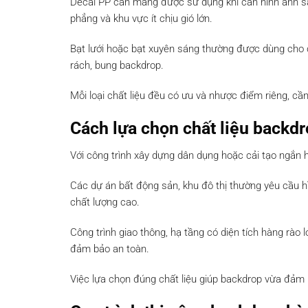
Decal PP cán màng được sử dụng khi cần hình ảnh sắ
phẳng và khu vực ít chịu gió lớn.
Bạt lưới hoặc bạt xuyên sáng thường được dùng cho c
rách, bung backdrop.
Mỗi loại chất liệu đều có ưu và nhược điểm riêng, cần
Cách lựa chọn chất liệu backdr
Với công trình xây dựng dân dụng hoặc cải tạo ngắn hạn
Các dự án bất động sản, khu đô thị thường yêu cầu hìn
chất lượng cao.
Công trình giao thông, hạ tầng có diện tích hàng rào 
đảm bảo an toàn.
Việc lựa chọn đúng chất liệu giúp backdrop vừa đảm b