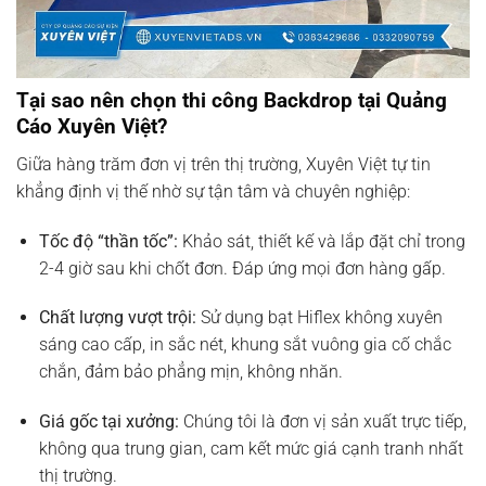
Tại sao nên chọn thi công Backdrop tại Quảng
Cáo Xuyên Việt?
Giữa hàng trăm đơn vị trên thị trường, Xuyên Việt tự tin
khẳng định vị thế nhờ sự tận tâm và chuyên nghiệp:
Tốc độ “thần tốc”:
Khảo sát, thiết kế và lắp đặt chỉ trong
2-4 giờ sau khi chốt đơn. Đáp ứng mọi đơn hàng gấp.
Chất lượng vượt trội:
Sử dụng bạt Hiflex không xuyên
sáng cao cấp, in sắc nét, khung sắt vuông gia cố chắc
chắn, đảm bảo phẳng mịn, không nhăn.
Giá gốc tại xưởng:
Chúng tôi là đơn vị sản xuất trực tiếp,
không qua trung gian, cam kết mức giá cạnh tranh nhất
thị trường.