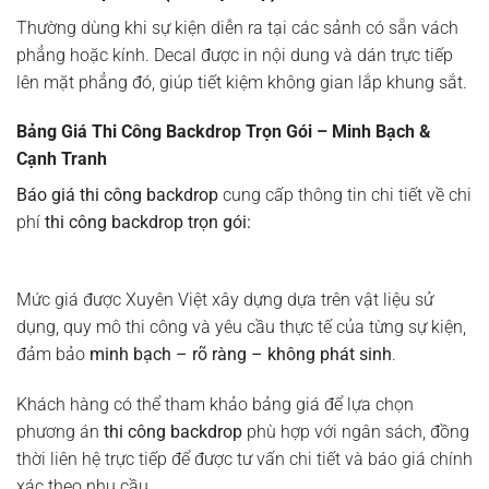
Thường dùng khi sự kiện diễn ra tại các sảnh có sẵn vách
phẳng hoặc kính. Decal được in nội dung và dán trực tiếp
lên mặt phẳng đó, giúp tiết kiệm không gian lắp khung sắt.
Bảng Giá Thi Công Backdrop Trọn Gói – Minh Bạch &
Cạnh Tranh
Báo giá thi công backdrop
cung cấp thông tin chi tiết về chi
phí
thi công backdrop trọn gói:
Mức giá được Xuyên Việt xây dựng dựa trên vật liệu sử
dụng, quy mô thi công và yêu cầu thực tế của từng sự kiện,
đảm bảo
minh bạch – rõ ràng – không phát sinh
.
Khách hàng có thể tham khảo bảng giá để lựa chọn
phương án
thi công backdrop
phù hợp với ngân sách, đồng
thời liên hệ trực tiếp để được tư vấn chi tiết và báo giá chính
xác theo nhu cầu.