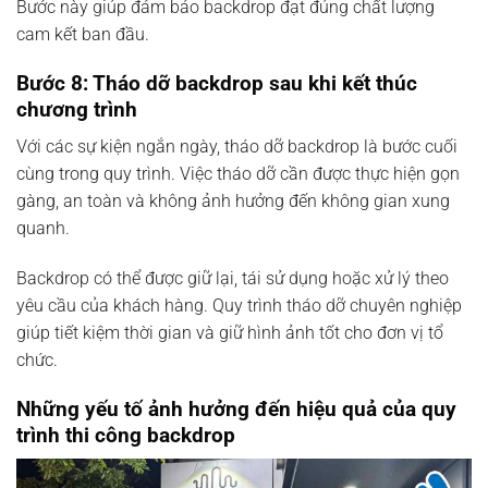
Bước này giúp đảm bảo backdrop đạt đúng chất lượng
cam kết ban đầu.
Bước 8: Tháo dỡ backdrop sau khi kết thúc
chương trình
Với các sự kiện ngắn ngày, tháo dỡ backdrop là bước cuối
cùng trong quy trình. Việc tháo dỡ cần được thực hiện gọn
gàng, an toàn và không ảnh hưởng đến không gian xung
quanh.
Backdrop có thể được giữ lại, tái sử dụng hoặc xử lý theo
yêu cầu của khách hàng. Quy trình tháo dỡ chuyên nghiệp
giúp tiết kiệm thời gian và giữ hình ảnh tốt cho đơn vị tổ
chức.
Những yếu tố ảnh hưởng đến hiệu quả của quy
trình thi công backdrop