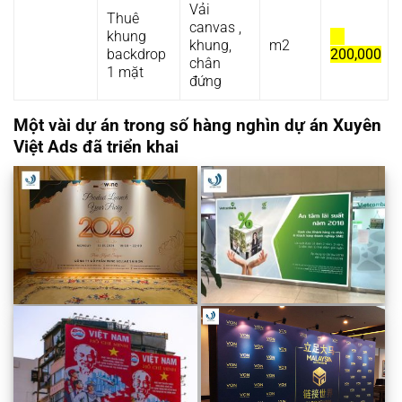
Vải
Thuê
canvas ,
khung
khung,
m2
backdrop
200,000
chân
1 mặt
đứng
Một vài dự án trong số hàng nghìn dự án Xuyên
Việt Ads đã triển khai