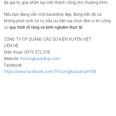
đa giá trị, góp phần tạo nên thành công cho chương trình.
Nếu bạn đang cần một backdrop đẹp, đúng tiến độ và
không phát sinh rủi ro, hãy ưu tiên lựa chọn đơn vị thi công
có
quy trình rõ ràng và kinh nghiệm thực tế
.
CÔNG TY CP QUẢNG CÁO SỰ KIỆN XUYÊN VIỆT
LIÊN HỆ:
Điện thoại: 0979.372.378
Website:
thicongbackdrop.com
Facebook:
https://www.facebook.com/ThiCongBackdropHCM