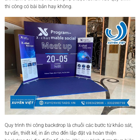
thi công có bài bản hay không.
Quy trình thi công backdrop là chuỗi các bước từ khảo sát,
tư vấn, thiết kế, in ấn cho đến lắp đặt và hoàn thiện