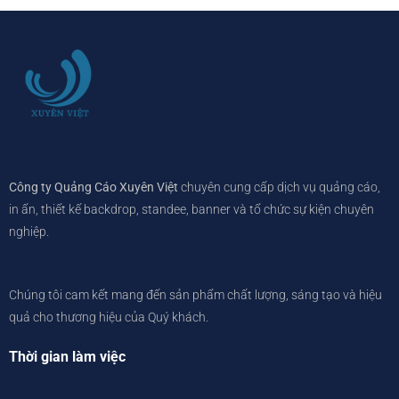
Công ty Quảng Cáo Xuyên Việt
chuyên cung cấp dịch vụ quảng cáo,
in ấn, thiết kế backdrop, standee, banner và tổ chức sự kiện chuyên
nghiệp.
Chúng tôi cam kết mang đến sản phẩm chất lượng, sáng tạo và hiệu
quả cho thương hiệu của Quý khách.
Thời gian làm việc