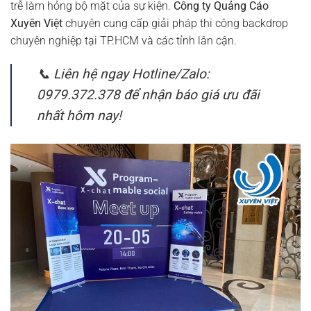
trễ làm hỏng bộ mặt của sự kiện.
Công ty Quảng Cáo
Xuyên Việt
chuyên cung cấp giải pháp thi công backdrop
chuyên nghiệp tại TP.HCM và các tỉnh lân cận.
📞 Liên hệ ngay Hotline/Zalo:
0979.372.378 để nhận báo giá ưu đãi
nhất hôm nay!