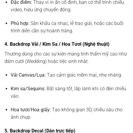
Đặc điểm:
Thay vì in ấn cố định, bạn có thể trình chiếu
video, hiệu ứng chuyển động.
Phù hợp:
Sân khấu ca nhạc, lễ trao giải, hoặc các buổi
trình diễn cần sự hoành tráng.
4. Backdrop Vải / Kim Sa / Hoa Tươi (Nghệ thuật)
Thường dùng cho các sự kiện mang tính thẩm mỹ cao như
đám cưới (Wedding) hoặc tiệc sinh nhật.
Vải Canvas/Lụa:
Tạo cảm giác mềm mại, nhẹ nhàng.
Kim sa/Sequins:
Bắt sáng tốt, lấp lánh khi có đèn chiếu
vào.
Hoa tươi/Hoa giấy:
Tạo không gian 3D, chiều sâu cho
ảnh chụp.
5. Backdrop Decal (Dán trực tiếp)