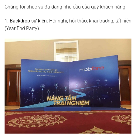
Chúng tôi phục vụ đa dạng nhu cầu của quý khách hàng:
1. Backdrop sự kiện:
Hội nghị, hội thảo, khai trương, tất niên
(Year End Party).