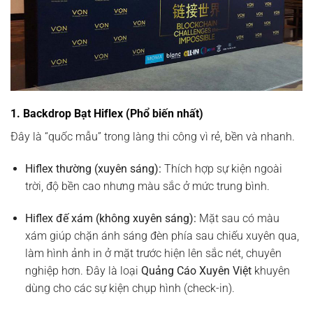
1. Backdrop Bạt Hiflex (Phổ biến nhất)
Đây là “quốc mẫu” trong làng thi công vì rẻ, bền và nhanh.
Hiflex thường (xuyên sáng):
Thích hợp sự kiện ngoài
trời, độ bền cao nhưng màu sắc ở mức trung bình.
Hiflex đế xám (không xuyên sáng):
Mặt sau có màu
xám giúp chặn ánh sáng đèn phía sau chiếu xuyên qua,
làm hình ảnh in ở mặt trước hiện lên sắc nét, chuyên
nghiệp hơn. Đây là loại
Quảng Cáo Xuyên Việt
khuyên
dùng cho các sự kiện chụp hình (check-in).