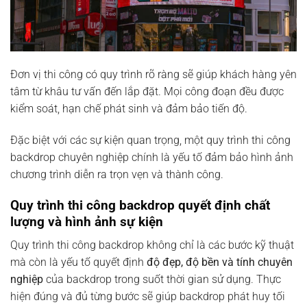
Đơn vị thi công có quy trình rõ ràng sẽ giúp khách hàng yên
tâm từ khâu tư vấn đến lắp đặt. Mọi công đoạn đều được
kiểm soát, hạn chế phát sinh và đảm bảo tiến độ.
Đặc biệt với các sự kiện quan trọng, một quy trình thi công
backdrop chuyên nghiệp chính là yếu tố đảm bảo hình ảnh
chương trình diễn ra trọn vẹn và thành công.
Quy trình thi công backdrop quyết định chất
lượng và hình ảnh sự kiện
Quy trình thi công backdrop không chỉ là các bước kỹ thuật
mà còn là yếu tố quyết định
độ đẹp, độ bền và tính chuyên
nghiệp
của backdrop trong suốt thời gian sử dụng. Thực
hiện đúng và đủ từng bước sẽ giúp backdrop phát huy tối