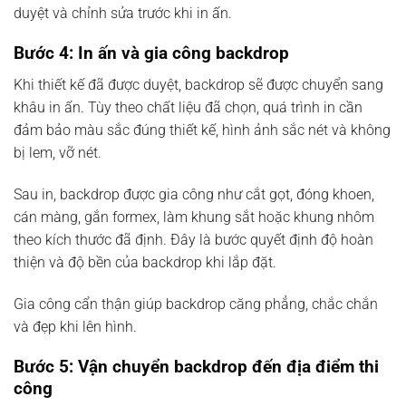
duyệt và chỉnh sửa trước khi in ấn.
Bước 4: In ấn và gia công backdrop
Khi thiết kế đã được duyệt, backdrop sẽ được chuyển sang
khâu in ấn. Tùy theo chất liệu đã chọn, quá trình in cần
đảm bảo màu sắc đúng thiết kế, hình ảnh sắc nét và không
bị lem, vỡ nét.
Sau in, backdrop được gia công như cắt gọt, đóng khoen,
cán màng, gắn formex, làm khung sắt hoặc khung nhôm
theo kích thước đã định. Đây là bước quyết định độ hoàn
thiện và độ bền của backdrop khi lắp đặt.
Gia công cẩn thận giúp backdrop căng phẳng, chắc chắn
và đẹp khi lên hình.
Bước 5: Vận chuyển backdrop đến địa điểm thi
công