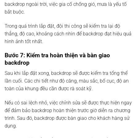
backdrop ngoài trời, việc gia cố chống gió, mưa là yếu tố
bắt buộc.
Trong quá trình lắp đặt, đội thi công sẽ kiểm tra lại độ
thẳng, độ cao, khoảng cách nhìn để backdrop đạt hiệu quả
hình ảnh tốt nhất.
Bước 7: Kiểm tra hoàn thiện và bàn giao
backdrop
Sau khi lắp đặt xong, backdrop sẽ được kiểm tra tổng thể
lần cuối. Các chi tiết như độ căng, màu sắc, bố cục, độ an
toàn của khung đều cần được rà soát kỹ.
Nếu có sai lệch nhỏ, việc chỉnh sửa sẽ được thực hiện ngay
để đảm bảo backdrop hoàn thiện trước giờ diễn ra chương
trình. Sau đó, backdrop được bàn giao cho khách hàng sử
dụng.