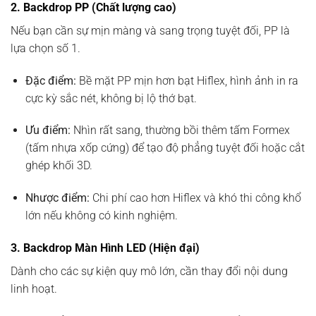
2. Backdrop PP (Chất lượng cao)
Nếu bạn cần sự mịn màng và sang trọng tuyệt đối, PP là
lựa chọn số 1.
Đặc điểm:
Bề mặt PP mịn hơn bạt Hiflex, hình ảnh in ra
cực kỳ sắc nét, không bị lộ thớ bạt.
Ưu điểm:
Nhìn rất sang, thường bồi thêm tấm Formex
(tấm nhựa xốp cứng) để tạo độ phẳng tuyệt đối hoặc cắt
ghép khối 3D.
Nhược điểm:
Chi phí cao hơn Hiflex và khó thi công khổ
lớn nếu không có kinh nghiệm.
3. Backdrop Màn Hình LED (Hiện đại)
Dành cho các sự kiện quy mô lớn, cần thay đổi nội dung
linh hoạt.