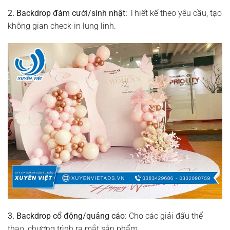
2. Backdrop đám cưới/sinh nhật:
Thiết kế theo yêu cầu, tạo
không gian check-in lung linh.
3. Backdrop cổ động/quảng cáo:
Cho các giải đấu thể
thao, chương trình ra mắt sản phẩm.