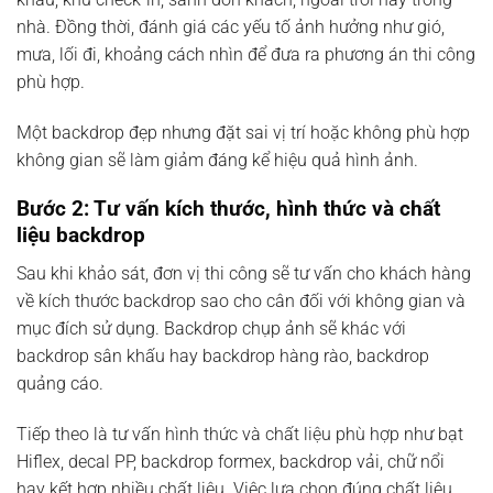
nhà. Đồng thời, đánh giá các yếu tố ảnh hưởng như gió,
mưa, lối đi, khoảng cách nhìn để đưa ra phương án thi công
phù hợp.
Một backdrop đẹp nhưng đặt sai vị trí hoặc không phù hợp
không gian sẽ làm giảm đáng kể hiệu quả hình ảnh.
Bước 2: Tư vấn kích thước, hình thức và chất
liệu backdrop
Sau khi khảo sát, đơn vị thi công sẽ tư vấn cho khách hàng
về kích thước backdrop sao cho cân đối với không gian và
mục đích sử dụng. Backdrop chụp ảnh sẽ khác với
backdrop sân khấu hay backdrop hàng rào, backdrop
quảng cáo.
Tiếp theo là tư vấn hình thức và chất liệu phù hợp như bạt
Hiflex, decal PP, backdrop formex, backdrop vải, chữ nổi
hay kết hợp nhiều chất liệu. Việc lựa chọn đúng chất liệu