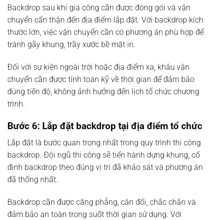
Backdrop sau khi gia công cần được đóng gói và vận
chuyển cẩn thận đến địa điểm lắp đặt. Với backdrop kích
thước lớn, việc vận chuyển cần có phương án phù hợp để
tránh gãy khung, trầy xước bề mặt in.
Đối với sự kiện ngoài trời hoặc địa điểm xa, khâu vận
chuyển cần được tính toán kỹ về thời gian để đảm bảo
đúng tiến độ, không ảnh hưởng đến lịch tổ chức chương
trình.
Bước 6: Lắp đặt backdrop tại địa điểm tổ chức
Lắp đặt là bước quan trọng nhất trong quy trình thi công
backdrop. Đội ngũ thi công sẽ tiến hành dựng khung, cố
định backdrop theo đúng vị trí đã khảo sát và phương án
đã thống nhất.
Backdrop cần được căng phẳng, cân đối, chắc chắn và
đảm bảo an toàn trong suốt thời gian sử dụng. Với