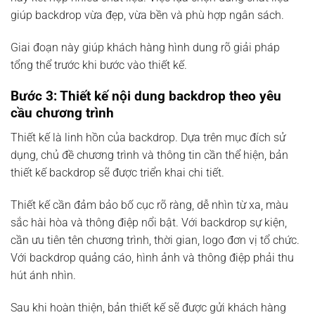
giúp backdrop vừa đẹp, vừa bền và phù hợp ngân sách.
Giai đoạn này giúp khách hàng hình dung rõ giải pháp
tổng thể trước khi bước vào thiết kế.
Bước 3: Thiết kế nội dung backdrop theo yêu
cầu chương trình
Thiết kế là linh hồn của backdrop. Dựa trên mục đích sử
dụng, chủ đề chương trình và thông tin cần thể hiện, bản
thiết kế backdrop sẽ được triển khai chi tiết.
Thiết kế cần đảm bảo bố cục rõ ràng, dễ nhìn từ xa, màu
sắc hài hòa và thông điệp nổi bật. Với backdrop sự kiện,
cần ưu tiên tên chương trình, thời gian, logo đơn vị tổ chức.
Với backdrop quảng cáo, hình ảnh và thông điệp phải thu
hút ánh nhìn.
Sau khi hoàn thiện, bản thiết kế sẽ được gửi khách hàng