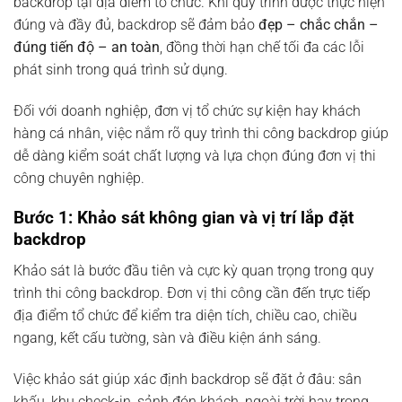
backdrop tại địa điểm tổ chức. Khi quy trình được thực hiện
đúng và đầy đủ, backdrop sẽ đảm bảo
đẹp – chắc chắn –
đúng tiến độ – an toàn
, đồng thời hạn chế tối đa các lỗi
phát sinh trong quá trình sử dụng.
Đối với doanh nghiệp, đơn vị tổ chức sự kiện hay khách
hàng cá nhân, việc nắm rõ quy trình thi công backdrop giúp
dễ dàng kiểm soát chất lượng và lựa chọn đúng đơn vị thi
công chuyên nghiệp.
Bước 1: Khảo sát không gian và vị trí lắp đặt
backdrop
Khảo sát là bước đầu tiên và cực kỳ quan trọng trong quy
trình thi công backdrop. Đơn vị thi công cần đến trực tiếp
địa điểm tổ chức để kiểm tra diện tích, chiều cao, chiều
ngang, kết cấu tường, sàn và điều kiện ánh sáng.
Việc khảo sát giúp xác định backdrop sẽ đặt ở đâu: sân
khấu, khu check-in, sảnh đón khách, ngoài trời hay trong