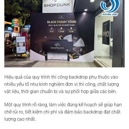
Hiệu quả của quy trình thi công backdrop phụ thuộc vào
nhiều yếu tố như kinh nghiệm đơn vị thi công, chất lượng
vật liệu, thời gian chuẩn bị và sự phối hợp giữa các bên.
Một quy trình rõ ràng, làm việc đúng kế hoạch sẽ giúp hạn
chế rủi ro, tiết kiệm chi phí và đảm bảo backdrop đạt chất
lượng cao nhất.