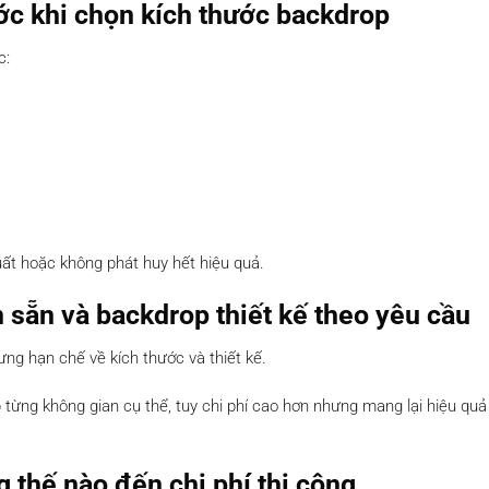
ớc khi chọn kích thước backdrop
c:
uất hoặc không phát huy hết hiệu quả.
 sẵn và backdrop thiết kế theo yêu cầu
ưng hạn chế về kích thước và thiết kế.
p từng không gian cụ thể, tuy chi phí cao hơn nhưng mang lại hiệu qu
 thế nào đến chi phí thi công