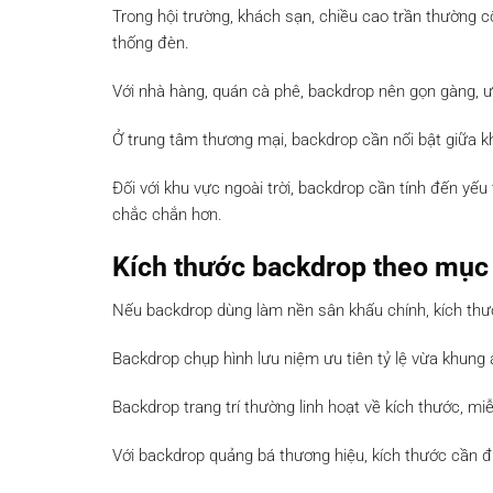
Trong hội trường, khách sạn, chiều cao trần thường 
thống đèn.
Với nhà hàng, quán cà phê, backdrop nên gọn gàng, ư
Ở trung tâm thương mại, backdrop cần nổi bật giữa kh
Đối với khu vực ngoài trời, backdrop cần tính đến yếu
chắc chắn hơn.
Kích thước backdrop theo mục 
Nếu backdrop dùng làm nền sân khấu chính, kích thướ
Backdrop chụp hình lưu niệm ưu tiên tỷ lệ vừa khung
Backdrop trang trí thường linh hoạt về kích thước, mi
Với backdrop quảng bá thương hiệu, kích thước cần đủ