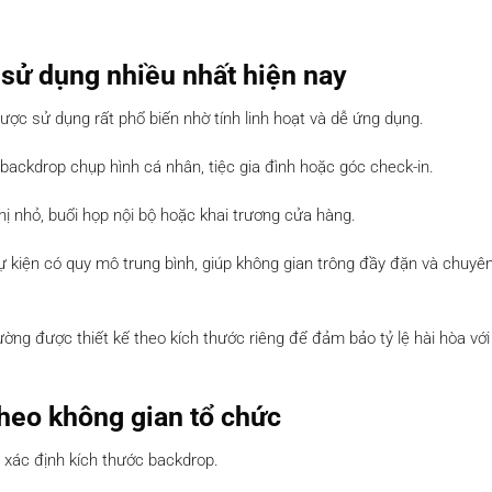
sử dụng nhiều nhất hiện nay
ược sử dụng rất phổ biến nhờ tính linh hoạt và dễ ứng dụng.
ackdrop chụp hình cá nhân, tiệc gia đình hoặc góc check-in.
 nhỏ, buổi họp nội bộ hoặc khai trương cửa hàng.
 kiện có quy mô trung bình, giúp không gian trông đầy đặn và chuyê
ường được thiết kế theo kích thước riêng để đảm bảo tỷ lệ hài hòa vớ
heo không gian tổ chức
 xác định kích thước backdrop.