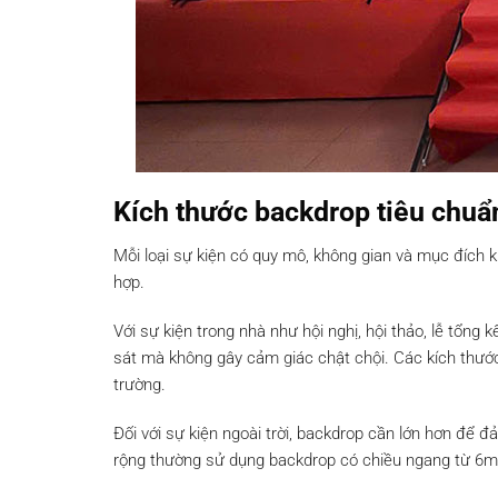
Kích thước backdrop tiêu chuẩn
Mỗi loại sự kiện có quy mô, không gian và mục đích 
hợp.
Với sự kiện trong nhà như hội nghị, hội thảo, lễ tổng
sát mà không gây cảm giác chật chội. Các kích thước
trường.
Đối với sự kiện ngoài trời, backdrop cần lớn hơn để 
rộng thường sử dụng backdrop có chiều ngang từ 6m 