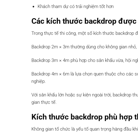
Khách tham dự có trải nghiệm tốt hơn
Các kích thước backdrop được 
Trong thực tế thi công, một số kích thước backdrop đ
Backdrop 2m × 3m thường dùng cho không gian nhỏ, b
Backdrop 3m × 4m phù hợp cho sân khấu vừa, hội nghị
Backdrop 4m × 6m là lựa chọn quen thuộc cho các sự
nghiệp.
Với sân khấu lớn hoặc sự kiện ngoài trời, backdrop th
gian thực tế.
Kích thước backdrop phù hợp t
Không gian tổ chức là yếu tố quan trọng hàng đầu khi