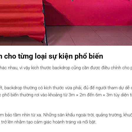
 cho từng loại sự kiện phổ biến
khác nhau, vì vậy kích thước backdrop cũng cần được điều chỉnh cho 
 kết, backdrop thường có kích thước vừa phải, đủ để người tham dự dễ
 phổ biến thường rơi vào khoảng từ 3m × 2m đến 6m × 3m tùy diện tí
đảm bảo tầm nhìn từ xa. Những sân khấu ngoài trời, quảng trường, khu
trở lên nhằm tạo cảm giác hoành tráng và nổi bật.