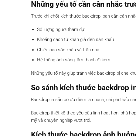
Những yếu tố cần cân nhắc trư
Trước khi chốt kích thước backdrop, bạn cần cân nhắ
Số lượng người tham dự
Khoảng cách từ khán giả đến sân khấu
Chiều cao sân khấu và trần nhà
Hệ thống ánh sáng, âm thanh đi kèm
Những yếu tố này giúp tránh việc backdrop bị che kh
So sánh kích thước backdrop in
Backdrop in sẵn có ưu điểm là nhanh, chi phí thấp nh
Backdrop thiết kế theo yêu cầu linh hoạt hơn, phù hợ
mỹ và chuyên nghiệp vượt trội.
Kích thước backdrop ảnh hưởng