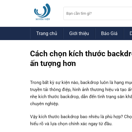
Bỏ
qua
nội
dung
Trang chủ
Giới thiệu
Báo Giá
Cách chọn kích thước backdr
ấn tượng hơn
Trong bất kỳ sự kiện nào, backdrop luôn là hạng mục
truyền tải thông điệp, hình ảnh thương hiệu và tạo 
nhẹ kích thước backdrop, dẫn đến tình trạng sân kh
chuyên nghiệp.
Vậy kích thước backdrop bao nhiêu là phù hợp? Chọn 
hiểu rõ và lựa chọn chính xác ngay từ đầu.