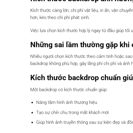
Kích thước càng lớn, chi phí vật liệu, in ấn, vận chu
hơn, kéo theo chi phí phát sinh.
Việc lựa chọn kích thước hợp lý ngay từ đầu giúp tố
Những sai lầm thường gặp khi 
Nhiều người chọn kích thước theo cảm tính hoặc sao
backdrop không phù hợp, gây lãng phí chi phí và ảnh 
Kích thước backdrop chuẩn giú
Một backdrop có kích thước chuẩn giúp:
Nâng tầm hình ảnh thương hiệu
Tạo sự chỉn chu trong mắt khách mời
Giúp hình ảnh truyền thông sau sự kiện đẹp và đồ