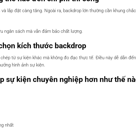
yển và lắp đặt càng tăng. Ngoài ra, backdrop lớn thường cần khung chắ
i ưu ngân sách mà vẫn đảm bảo chất lượng.
chọn kích thước backdrop
 chép từ sự kiện khác mà không đo đạc thực tế. Điều này dễ dẫn đến
hưởng hình ảnh sự kiện.
p sự kiện chuyên nghiệp hơn như thế n
ng nhất