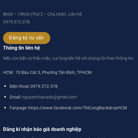
8h00 – 19h00 (Thứ 2 – Chủ nhật). Liên hệ:
0979.372.378
.
Đăng ký tư vấn
Thông tin liên hệ
Nếu còn bất cứ thắc mắc, vui lòng liên hệ với chúng tôi theo thông tin:
HCM: 70 Bàu Cát 5, Phường Tân Bình, TPHCM
Điện thoại: 0979.372.378
Email:
nguyennhanadv@gmail.com
Fanpage: https://www.facebook.com/ThiCongBackdropHCM
Đăng kí nhận báo giá doanh nghiệp