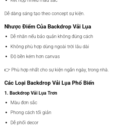
Kết hợp nhiều màu sắc
Dễ dàng sáng tạo theo concept sự kiện.
Nhược Điểm Của Backdrop Vải Lụa
Dễ nhăn nếu bảo quản không đúng cách
Không phù hợp dùng ngoài trời lâu dài
Độ bền kém hơn canvas
👉 Phù hợp nhất cho sự kiện ngắn ngày, trong nhà.
Các Loại Backdrop Vải Lụa Phổ Biến
1. Backdrop Vải Lụa Trơn
Màu đơn sắc
Phong cách tối giản
Dễ phối decor