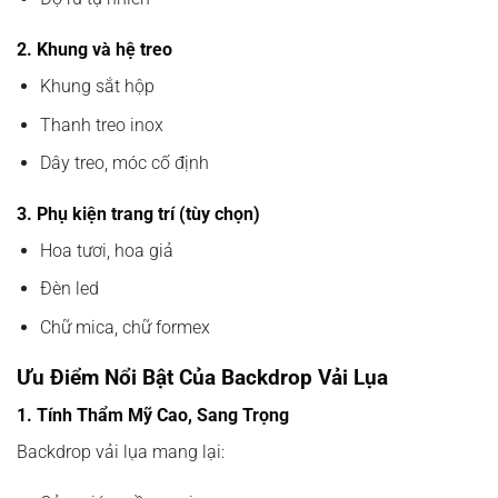
2. Khung và hệ treo
Khung sắt hộp
Thanh treo inox
Dây treo, móc cố định
3. Phụ kiện trang trí (tùy chọn)
Hoa tươi, hoa giả
Đèn led
Chữ mica, chữ formex
Ưu Điểm Nổi Bật Của Backdrop Vải Lụa
1. Tính Thẩm Mỹ Cao, Sang Trọng
Backdrop vải lụa mang lại: