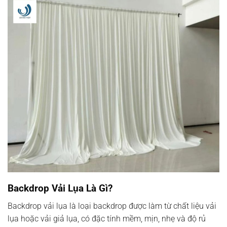
Backdrop Vải Lụa Là Gì?
Backdrop vải lụa là loại backdrop được làm từ chất liệu vải
lụa hoặc vải giả lụa, có đặc tính mềm, mịn, nhẹ và độ rủ