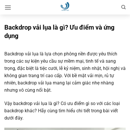
Bỏ
qua
nội
dung
Backdrop vải lụa là gì? Ưu điểm và ứng
dụng
Backdrop vải lụa là lựa chọn phông nền được yêu thích
trong các sự kiện yêu cầu sự mềm mại, tinh tế và sang
trọng, đặc biệt là tiệc cưới, lễ kỷ niệm, sinh nhật, hội nghị và
không gian trang trí cao cấp. Với bề mặt vải mịn, rủ tự
nhiên, backdrop vải lụa mang lại cảm giác nhẹ nhàng
nhưng vô cùng nổi bật.
Vậy backdrop vải lụa là gì? Có ưu điểm gì so với các loại
backdrop khác? Hãy cùng tìm hiểu chi tiết trong bài viết
dưới đây.