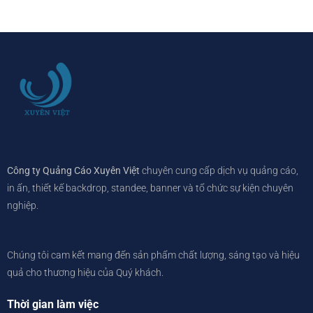
Công ty Quảng Cáo Xuyên Việt
chuyên cung cấp dịch vụ quảng cáo,
in ấn, thiết kế backdrop, standee, banner và tổ chức sự kiện chuyên
nghiệp.
Chúng tôi cam kết mang đến sản phẩm chất lượng, sáng tạo và hiệu
quả cho thương hiệu của Quý khách.
Thời gian làm việc