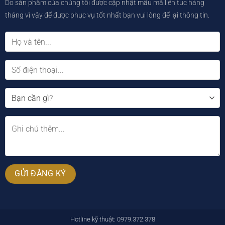
Do sản phẩm của chúng tôi được cập nhật mẫu mã liên tục hàng
tháng vì vậy để được phục vụ tốt nhất bạn vui lòng để lại thông tin.
Hotline kỹ thuật: 0979.372.378