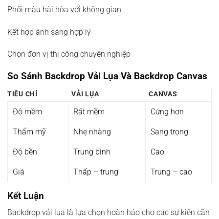
Phối màu hài hòa với không gian
Kết hợp ánh sáng hợp lý
Chọn đơn vị thi công chuyên nghiệp
So Sánh Backdrop Vải Lụa Và Backdrop Canvas
TIÊU CHÍ
VẢI LỤA
CANVAS
Độ mềm
Rất mềm
Cứng hơn
Thẩm mỹ
Nhẹ nhàng
Sang trọng
Độ bền
Trung bình
Cao
Giá
Thấp – trung
Trung – cao
Kết Luận
Backdrop vải lụa là lựa chọn hoàn hảo cho các sự kiện cần