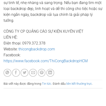
sự tinh tế, nhẹ nhàng và sang trọng. Nếu bạn đang tìm một
loại backdrop đẹp, linh hoạt và dễ thi công cho tiệc hoặc sự
kiện ngắn ngày, backdrop vải lụa chính là giải pháp lý
tưởng.
CÔNG TY CP QUẢNG CÁO SỰ KIỆN XUYÊN VIỆT
LIÊN HỆ:
Điện thoại: 0979.372.378
Website:
thicongbackdrop.com
Facebook:
https://www.facebook.com/ThiCongBackdropHCM
Bài viết này được đăng trong
Tin tức
. Đánh dấu
liên kết thường trực
.