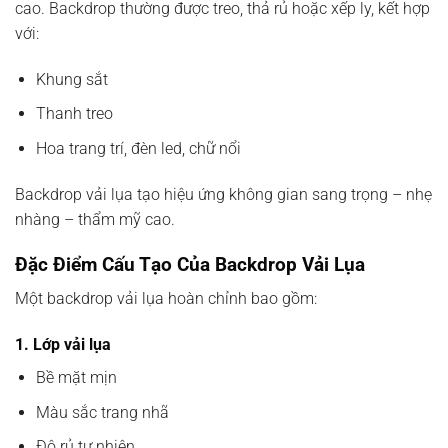
cao. Backdrop thường được treo, thả rủ hoặc xếp ly, kết hợp
với:
Khung sắt
Thanh treo
Hoa trang trí, đèn led, chữ nổi
Backdrop vải lụa tạo hiệu ứng không gian sang trọng – nhẹ
nhàng – thẩm mỹ cao.
Đặc Điểm Cấu Tạo Của Backdrop Vải Lụa
Một backdrop vải lụa hoàn chỉnh bao gồm:
1. Lớp vải lụa
Bề mặt mịn
Màu sắc trang nhã
Độ rủ tự nhiên