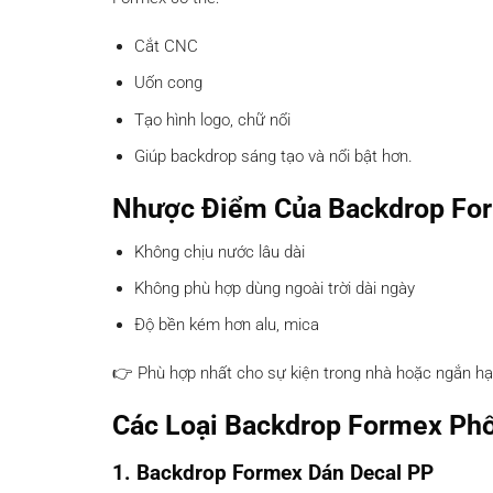
Cắt CNC
Uốn cong
Tạo hình logo, chữ nổi
Giúp backdrop sáng tạo và nổi bật hơn.
Nhược Điểm Của Backdrop Fo
Không chịu nước lâu dài
Không phù hợp dùng ngoài trời dài ngày
Độ bền kém hơn alu, mica
👉 Phù hợp nhất cho sự kiện trong nhà hoặc ngắn hạ
Các Loại Backdrop Formex Phổ
1. Backdrop Formex Dán Decal PP