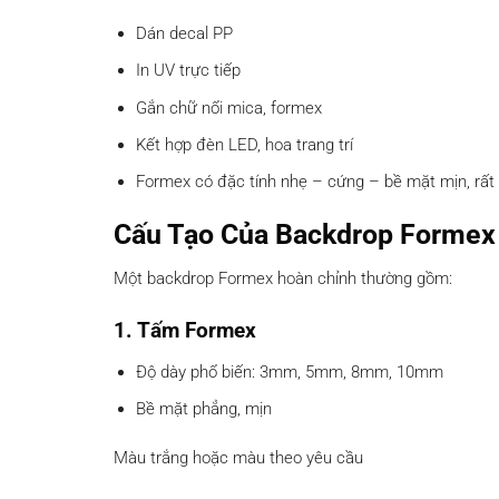
Dán decal PP
In UV trực tiếp
Gắn chữ nổi mica, formex
Kết hợp đèn LED, hoa trang trí
Formex có đặc tính nhẹ – cứng – bề mặt mịn, rất
Cấu Tạo Của Backdrop Formex
Một backdrop Formex hoàn chỉnh thường gồm:
1. Tấm Formex
Độ dày phổ biến: 3mm, 5mm, 8mm, 10mm
Bề mặt phẳng, mịn
Màu trắng hoặc màu theo yêu cầu