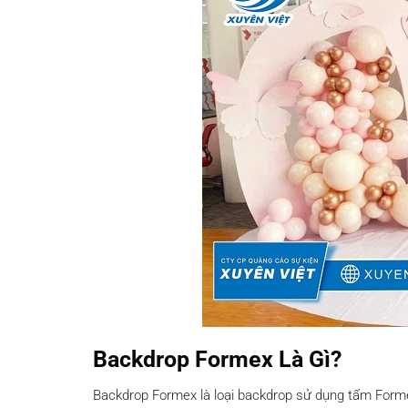
Backdrop Formex Là Gì?
Backdrop Formex là loại backdrop sử dụng tấm Forme