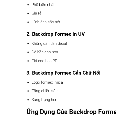
Phổ biến nhất
Giá rẻ
Hình ảnh sắc nét
2. Backdrop Formex In UV
Không cần dán decal
Độ bền cao hơn
Giá cao hơn PP
3. Backdrop Formex Gắn Chữ Nổi
Logo formex, mica
Tăng chiều sâu
Sang trọng hơn
Ứng Dụng Của Backdrop Form