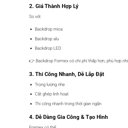
2. Giá Thành Hợp Lý
So với:
Backdrop mica
Backdrop alu
Backdrop LED
👉 Backdrop Formex có chi phí thấp hơn, phù hợp nh
3. Thi Công Nhanh, Dễ Lắp Đặt
Trọng lượng nhẹ
Cắt ghép linh hoạt
Thi công nhanh trong thời gian ngắn
4. Dễ Dàng Gia Công & Tạo Hình
Formex có thể: