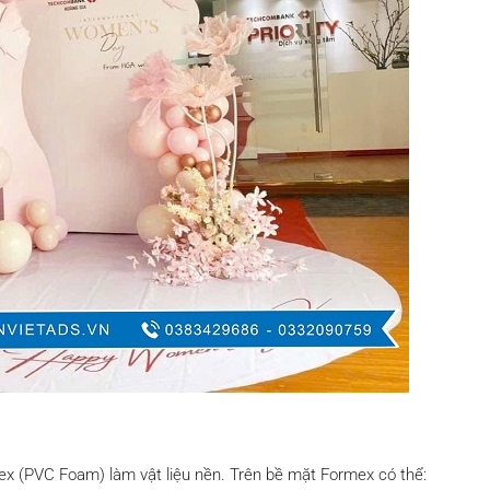
x (PVC Foam) làm vật liệu nền. Trên bề mặt Formex có thể: