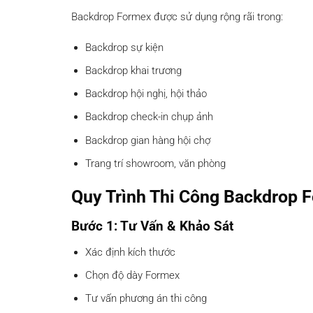
Backdrop Formex được sử dụng rộng rãi trong:
Backdrop sự kiện
Backdrop khai trương
Backdrop hội nghị, hội thảo
Backdrop check-in chụp ảnh
Backdrop gian hàng hội chợ
Trang trí showroom, văn phòng
Quy Trình Thi Công Backdrop 
Bước 1: Tư Vấn & Khảo Sát
Xác định kích thước
Chọn độ dày Formex
Tư vấn phương án thi công