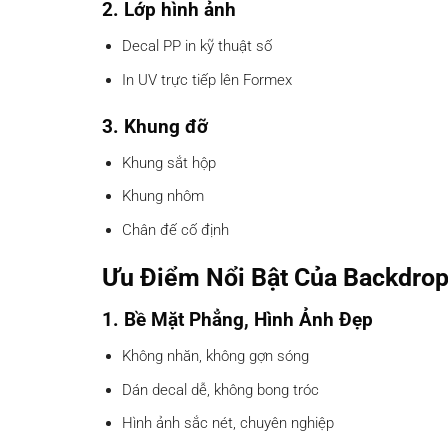
2. Lớp hình ảnh
Decal PP in kỹ thuật số
In UV trực tiếp lên Formex
3. Khung đỡ
Khung sắt hộp
Khung nhôm
Chân đế cố định
Ưu Điểm Nổi Bật Của Backdro
1. Bề Mặt Phẳng, Hình Ảnh Đẹp
Không nhăn, không gợn sóng
Dán decal dễ, không bong tróc
Hình ảnh sắc nét, chuyên nghiệp