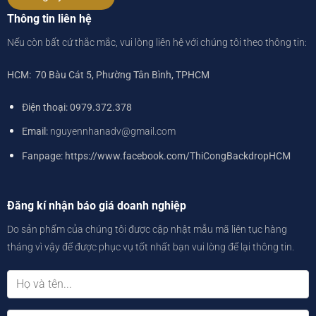
Thông tin liên hệ
Nếu còn bất cứ thắc mắc, vui lòng liên hệ với chúng tôi theo thông tin:
HCM: 70 Bàu Cát 5, Phường Tân Bình, TPHCM
Điện thoại: 0979.372.378
Email:
nguyennhanadv@gmail.com
Fanpage: https://www.facebook.com/ThiCongBackdropHCM
Đăng kí nhận báo giá doanh nghiệp
Do sản phẩm của chúng tôi được cập nhật mẫu mã liên tục hàng
tháng vì vậy để được phục vụ tốt nhất bạn vui lòng để lại thông tin.